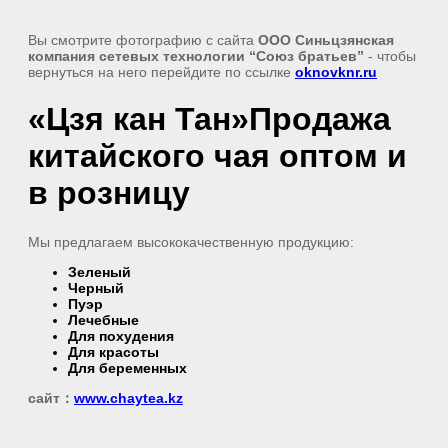
Вы смотрите фотографию с сайта
ООО Синьцзянская
компания сетевых технологии “Союз братьев”
- чтобы
вернуться на него перейдите по ссылке
oknovknr.ru
«Цзя кан Тан»Продажа
китайского чая оптом и
в розницу
Мы предлагаем высококачественную продукцию:
Зеленый
Черный
Пуэр
Лечебные
Для похудения
Для красоты
Для беременных
сайт：
www.chaytea.kz