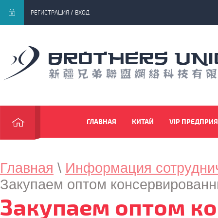
/
РЕГИСТРАЦИЯ
ВХОД
brothers un
ГЛАВНАЯ
КИТАЙ
VIP ПРЕДПРИ
НОВОСТИ
РЕГИСТРАЦИЯ
Главная
\
Информация сотрудни
Закупаем оптом консервированн
Закупаем оптом к