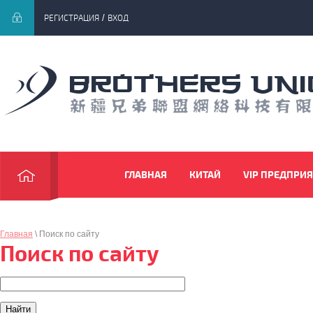
/
РЕГИСТРАЦИЯ
ВХОД
brothers un
ГЛАВНАЯ
КИТАЙ
VIP ПРЕДПРИ
НОВОСТИ
РЕГИСТРАЦИЯ
Главная
\ Поиск по сайту
Поиск по сайту