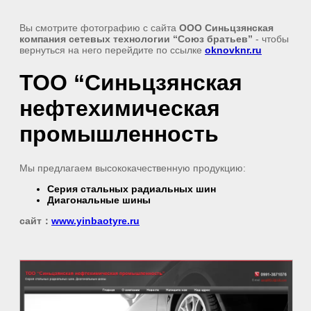
Вы смотрите фотографию с сайта
ООО Синьцзянская
компания сетевых технологии “Союз братьев”
- чтобы
вернуться на него перейдите по ссылке
oknovknr.ru
ТОО “Синьцзянская
нефтехимическая
промышленность
Мы предлагаем высококачественную продукцию:
Серия стальных радиальных шин
Диагональные шины
сайт：
www.yinbaotyre.ru